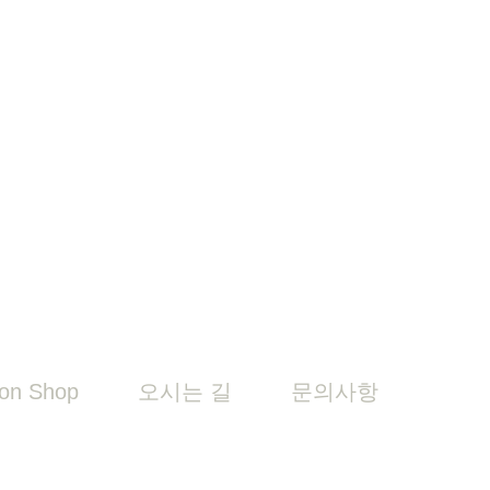
on Shop
오시는 길
문의사항