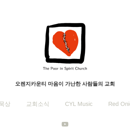
오렌지카운티 마음이 가난한 사람들의 교회
묵상
교회소식
CYL Music
Red Oni