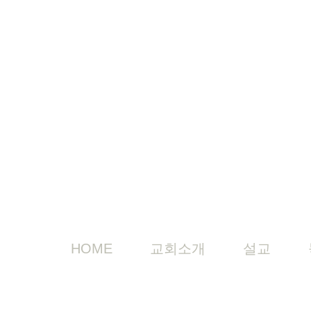
HOME
교회소개
설교