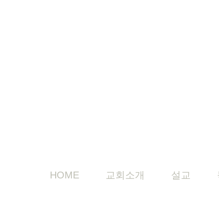
HOME
교회소개
설교