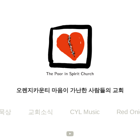
오렌지카운티 마음이 가난한 사람들의 교회
묵상
교회소식
CYL Music
Red Oni