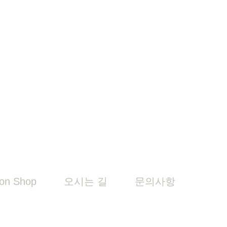
on Shop
오시는 길
문의사항