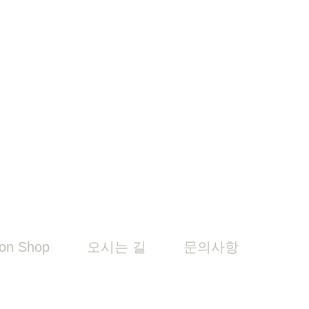
on Shop
오시는 길
문의사항