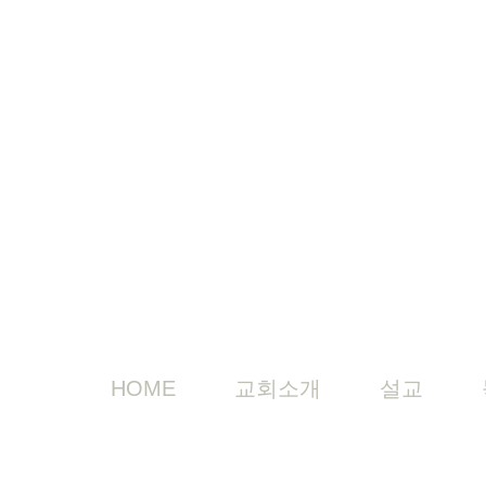
HOME
교회소개
설교