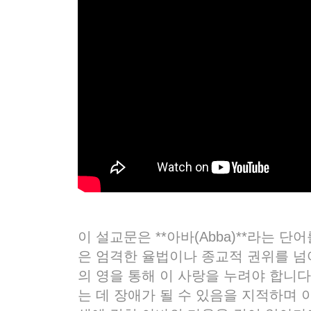
이 설교문은 **아바(Abba)**라는
은 엄격한 율법이나 종교적 권위를 넘
의 영을 통해 이 사랑을 누려야 합니
는 데 장애가 될 수 있음을 지적하며 