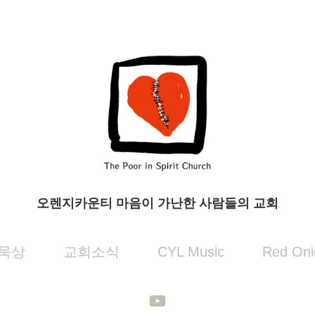
오렌지카운티 마음이 가난한 사람들의 교회
묵상
교회소식
CYL Music
Red Oni