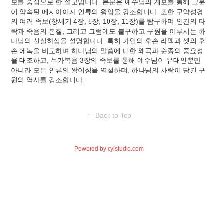
보를 중심으로 한 설교입니다. 본문은 예수님의 계보를 통해 그분
이 약속된 메시아이자 인류의 왕임을 강조합니다. 또한 구약성경
의 여러 족보(창세기 4장, 5장, 10장, 11장)를 탐구하며 인간의 타
락과 죽음의 본질, 그리고 그럼에도 불구하고 구원을 이루시는 하
나님의 신실하심을 설명합니다. 특히 가인의 후손 라멕과 셋의 후
손 에녹을 비교하며 하나님의 말씀에 대한 왜곡과 순종의 중요성
을 대조하고, 누가복음 3장의 족보를 통해 예수님이 유대인뿐만
아니라 모든 인류의 왕이심을 역설하며, 하나님의 사랑이 담긴 구
원의 역사를 강조합니다.
↑
Back to Top
Powered by
cylstudio.com