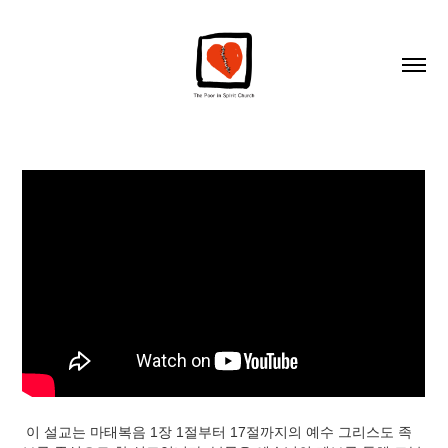
이 설교는 마태복음 1장 1절부터 17절까지의 예수 그리스도 족