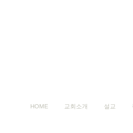
HOME
교회소개
설교