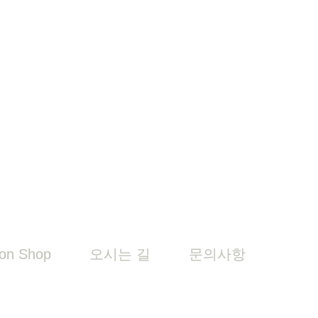
on Shop
오시는 길
문의사항