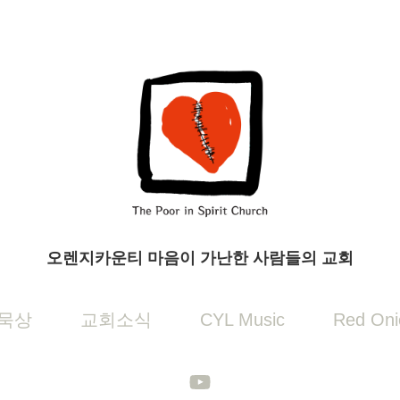
오렌지카운티 마음이 가난한 사람들의 교회
묵상
교회소식
CYL Music
Red Oni