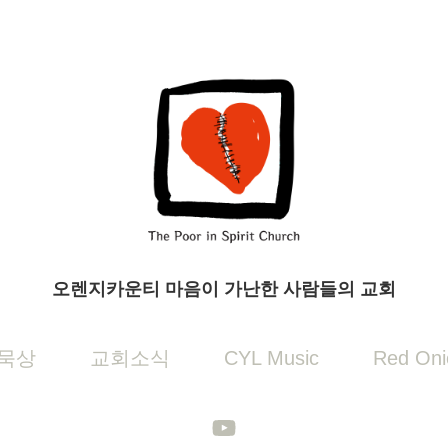
오렌지카운티 마음이 가난한 사람들의 교회
묵상
교회소식
CYL Music
Red Oni