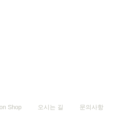
on Shop
오시는 길
문의사항