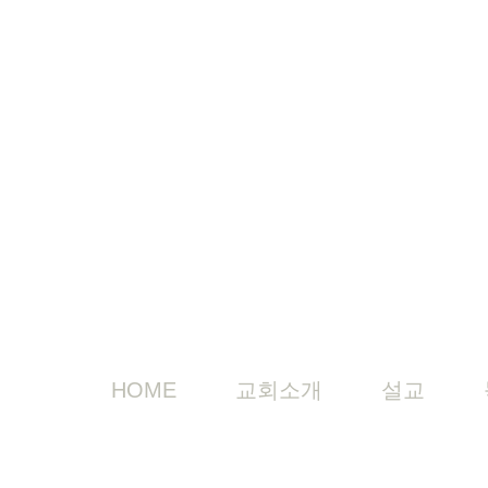
HOME
교회소개
설교