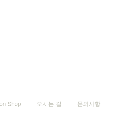
on Shop
오시는 길
문의사항