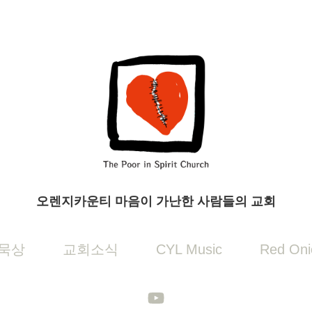
오렌지카운티 마음이 가난한 사람들의 교회
묵상
교회소식
CYL Music
Red Oni