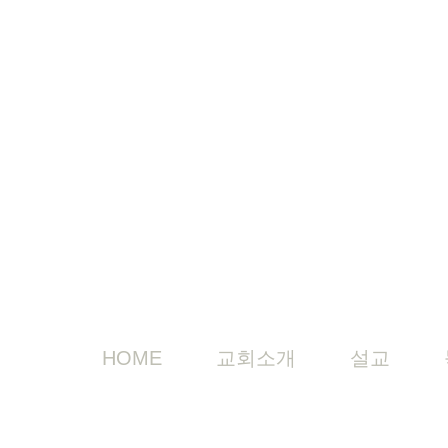
HOME
교회소개
설교