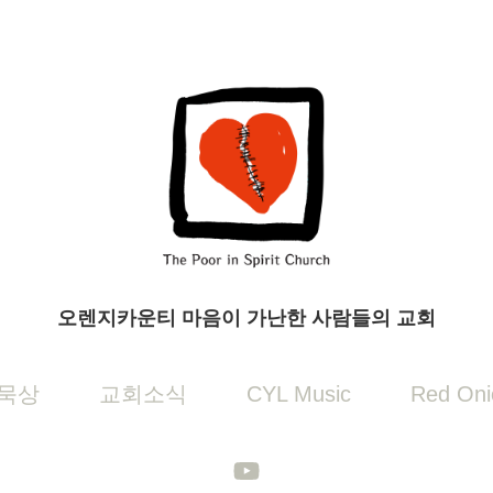
오렌지카운티 마음이 가난한 사람들의 교회
묵상
교회소식
CYL Music
Red Oni