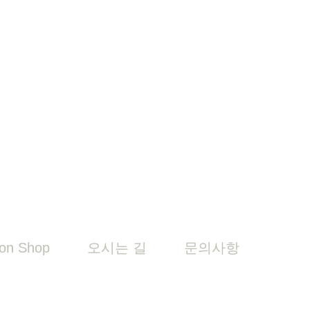
on Shop
오시는 길
문의사항