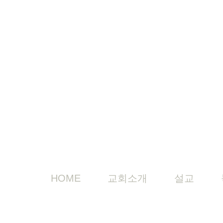
HOME
교회소개
설교