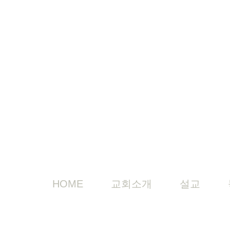
HOME
교회소개
설교