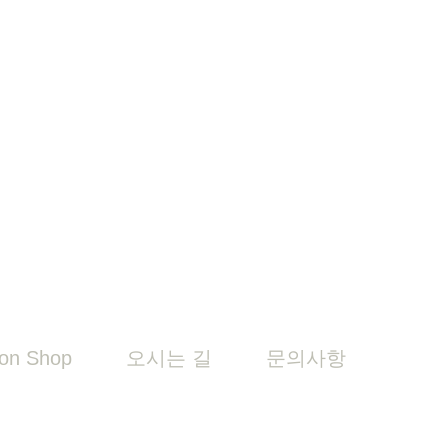
on Shop
오시는 길
문의사항