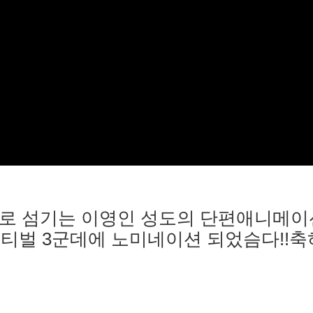
로 섬기는 이영인 성도의 단편애니메이
티벌 3군데에 노미네이션 되었슴다!!