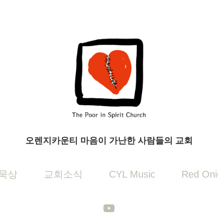
오렌지카운티 마음이 가난한 사람들의 교회
묵상
교회소식
CYL Music
Red Oni