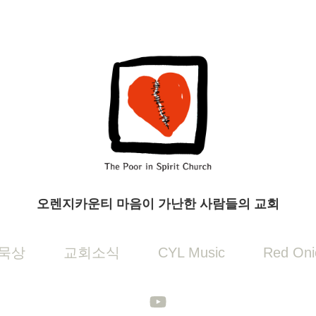
오렌지카운티 마음이 가난한 사람들의 교회
묵상
교회소식
CYL Music
Red Oni