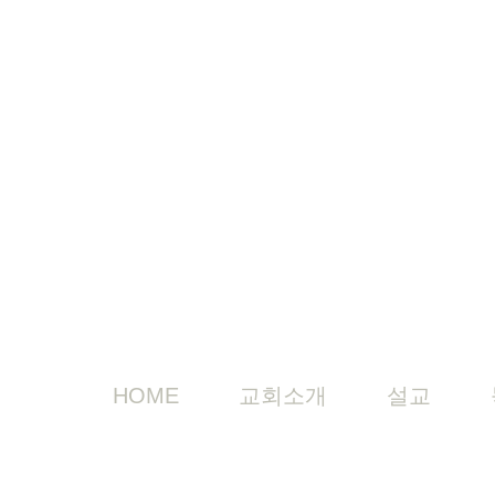
HOME
교회소개
설교