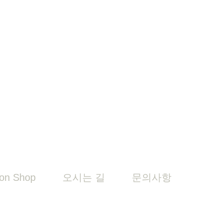
on Shop
오시는 길
문의사항